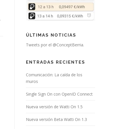
.
ÚLTIMAS NOTICIAS
Tweets por el @ConceptBerria.
ENTRADAS RECIENTES
Comunicación: La caída de los
muros
Single Sign On con OpenID Connect
Nueva versión de Watti On 1.5
Nueva versión Beta Watti On 1.3