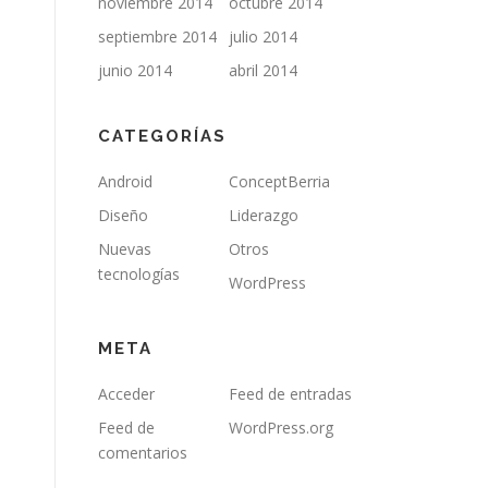
noviembre 2014
octubre 2014
septiembre 2014
julio 2014
junio 2014
abril 2014
CATEGORÍAS
Android
ConceptBerria
Diseño
Liderazgo
Nuevas
Otros
tecnologías
WordPress
META
Acceder
Feed de entradas
Feed de
WordPress.org
comentarios