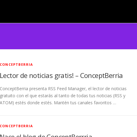
CONCEPTBERRIA
Lector de noticias gratis! – ConceptBerria
ConceptBerria presenta RSS Feed Manager, el lector de noticias
gratuito con el que estarás al tanto de todas tus noticias (RSS y
ATOM) estés donde estés. Mantén tus canales favoritos …
CONCEPTBERRIA
Nace el blog de ConceptBerrria