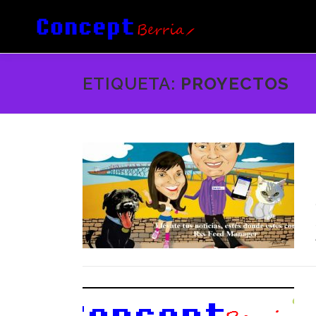
Saltar
al
contenido
ETIQUETA:
PROYECTOS